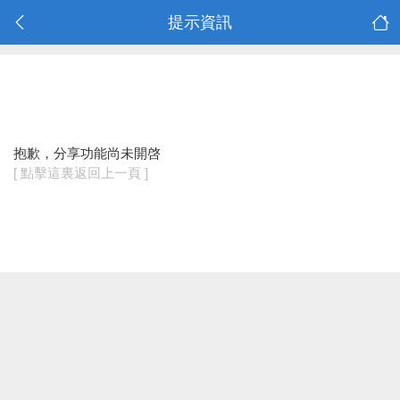
提示資訊
抱歉，分享功能尚未開啓
[ 點擊這裏返回上一頁 ]