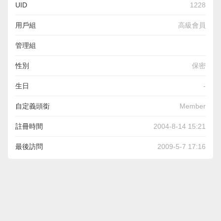
UID
1228
用戶組
高級會員
管理組
性別
保密
生日
-
自定義頭銜
Member
註冊時間
2004-8-14 15:21
最後訪問
2009-5-7 17:16