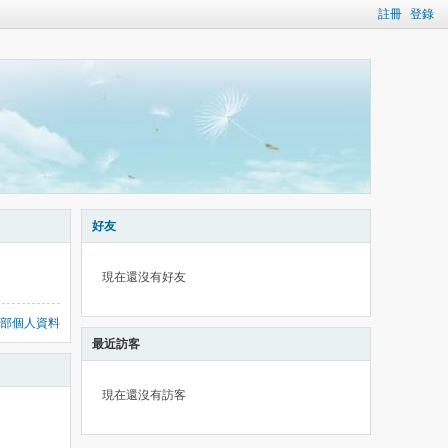
註冊
登錄
好友
現在還沒有好友
部個人資料
最近訪客
現在還沒有訪客