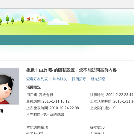
抱歉！由於 嚕 的隱私設置，您不能訪問當前內容
查看好友列表
|
加為好友
|
打個招呼
|
發送消息
活躍概況
用戶組:
高級會員
註冊時間: 2004-2-22 23:44
最後訪問: 2015-1-11 16:12
上次活動時間: 2015-1-11 16
上次發表時間: 2010-10-24 22:08
上次郵件通知: 0
嚕
所在時區: 使用系統默認
空間訪問量: 0
好友數: 0