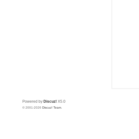
Powered by
Discuz!
X5.0
© 2001-2026
Discuz! Team
.