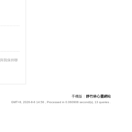
與我保持聯
手機版
|
靜竹林心靈網站
GMT+8, 2026-8-6 14:56
, Processed in 0.060908 second(s), 13 queries .