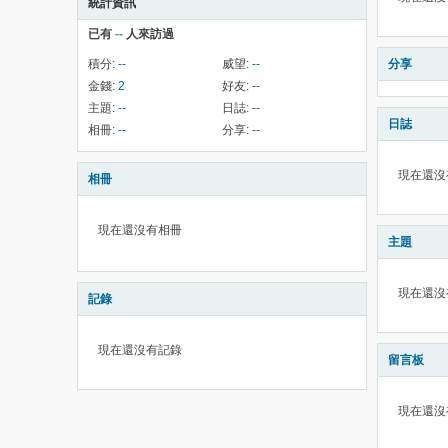
統計資訊
已有
--
人來訪過
積分:
--
威望:
--
分享
金錢:
2
好友:
--
主題:
--
日誌:
--
日誌
相冊:
--
分享:
--
現在還沒
相冊
現在還沒有相冊
主題
現在還沒
記錄
現在還沒有記錄
留言板
現在還沒