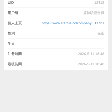
UID
12412
用戶組
等待驗證會員
個人主頁
https://www.startus.cc/company/511731
性別
保密
生日
-
註冊時間
2026-5-11 18:48
最後訪問
2026-5-11 18:48