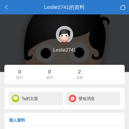
Leslie2741的資料
Leslie2741
0
0
2
積分
威望
金錢
Ta的主題
發短消息
個人資料