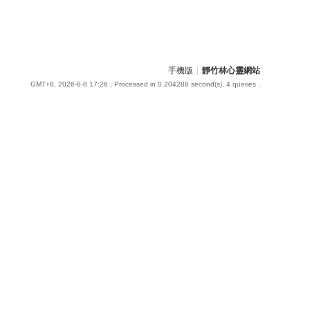
手機版
|
靜竹林心靈網站
GMT+8, 2026-8-8 17:26
, Processed in 0.204288 second(s), 4 queries .