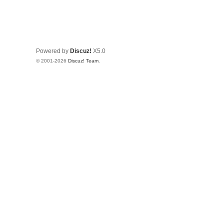
Powered by
Discuz!
X5.0
© 2001-2026
Discuz! Team
.