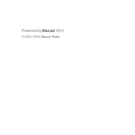
Powered by
Discuz!
X5.0
© 2001-2026
Discuz! Team
.