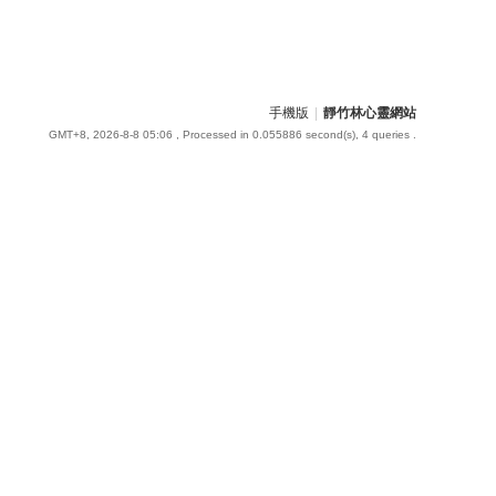
手機版
|
靜竹林心靈網站
GMT+8, 2026-8-8 05:06
, Processed in 0.055886 second(s), 4 queries .