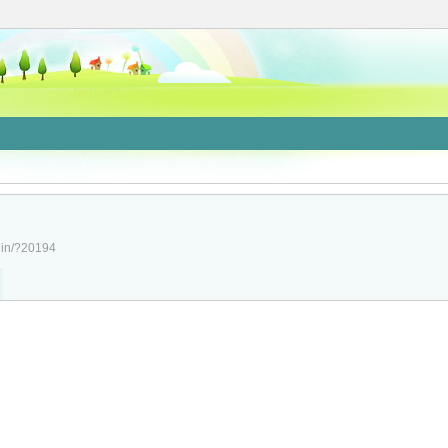
/jin/?20194