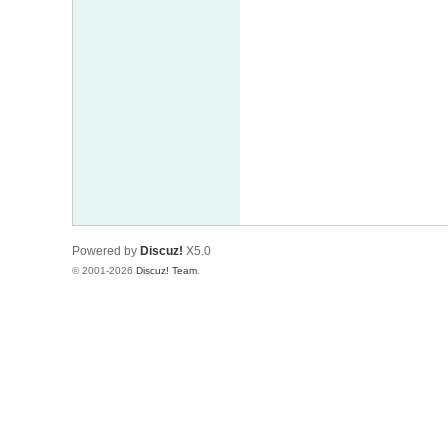
Powered by
Discuz!
X5.0
© 2001-2026
Discuz! Team
.