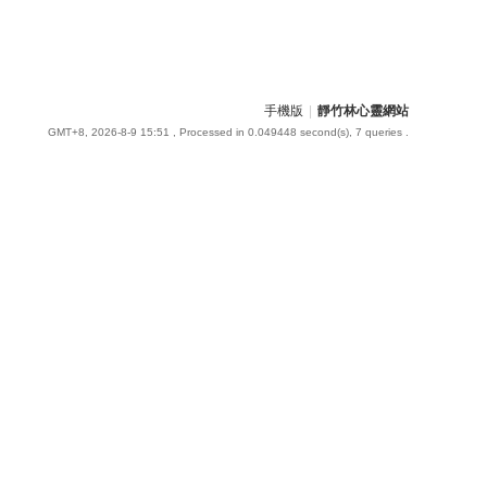
手機版
|
靜竹林心靈網站
GMT+8, 2026-8-9 15:51
, Processed in 0.049448 second(s), 7 queries .