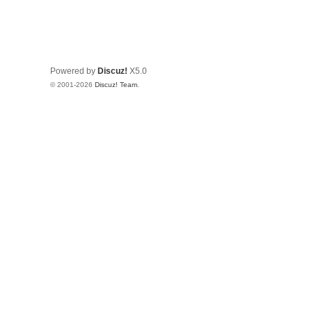
Powered by
Discuz!
X5.0
© 2001-2026
Discuz! Team
.