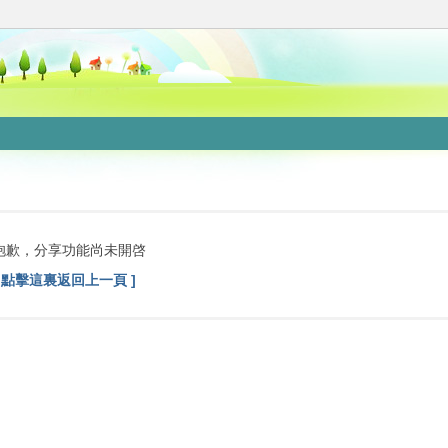
抱歉，分享功能尚未開啓
[ 點擊這裏返回上一頁 ]