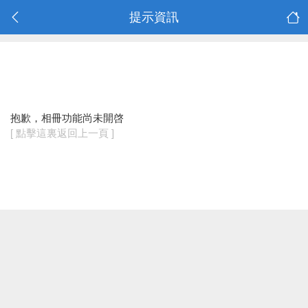
提示資訊
抱歉，相冊功能尚未開啓
[ 點擊這裏返回上一頁 ]