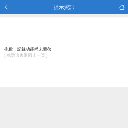
提示資訊
抱歉，記錄功能尚未開啓
[ 點擊這裏返回上一頁 ]