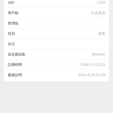
UID
1249
用戶組
白金會員
管理組
性別
保密
生日
-
自定義頭銜
Member
註冊時間
2004-2-8 02:03
最後訪問
2014-8-29 01:09