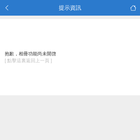
提示資訊
抱歉，相冊功能尚未開啓
[ 點擊這裏返回上一頁 ]