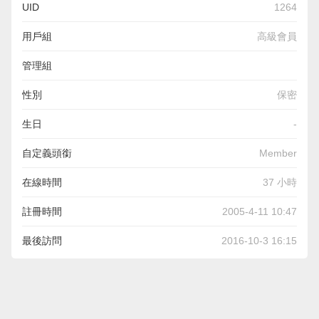
UID
1264
用戶組
高級會員
管理組
性別
保密
生日
-
自定義頭銜
Member
在線時間
37 小時
註冊時間
2005-4-11 10:47
最後訪問
2016-10-3 16:15