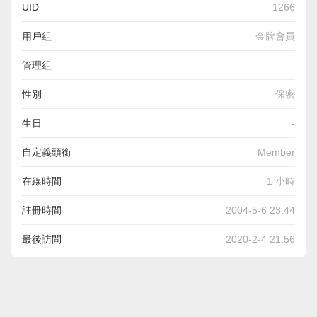
UID
1266
用戶組
金牌會員
管理組
性別
保密
生日
-
自定義頭銜
Member
在線時間
1 小時
註冊時間
2004-5-6 23:44
最後訪問
2020-2-4 21:56