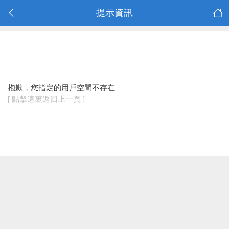
提示資訊
抱歉，您指定的用戶空間不存在
[ 點擊這裏返回上一頁 ]