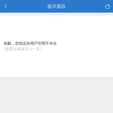
提示資訊
抱歉，您指定的用戶空間不存在
[ 點擊這裏返回上一頁 ]