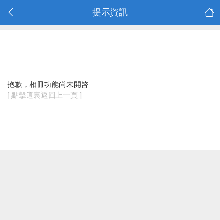
提示資訊
抱歉，相冊功能尚未開啓
[ 點擊這裏返回上一頁 ]