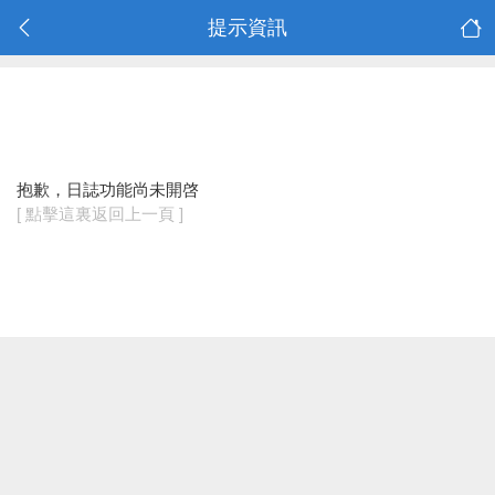
提示資訊
抱歉，日誌功能尚未開啓
[ 點擊這裏返回上一頁 ]