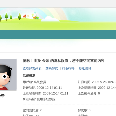
抱歉！由於 金帝 的隱私設置，您不能訪問當前內容
查看好友列表
|
加為好友
|
打個招呼
|
發送消息
活躍概況
用戶組:
高級會員
註冊時間: 2005-5-26 10:43
最後訪問: 2009-12-14 01:11
上次活動時間: 2009-12-14 0
上次發表時間: 2009-12-14 01:11
上次郵件通知: 0
金帝
所在時區: 使用系統默認
空間訪問量: 2
好友數: 0