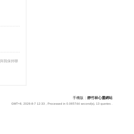
與我保持聯
手機版
|
靜竹林心靈網站
GMT+8, 2026-8-7 12:33
, Processed in 0.065744 second(s), 13 queries .