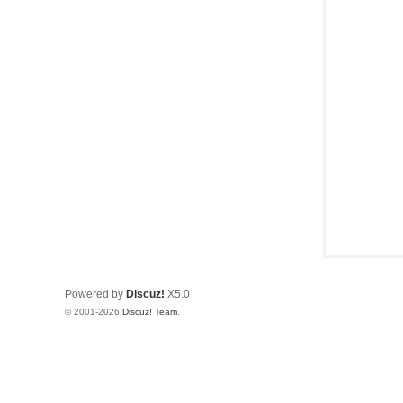
Powered by
Discuz!
X5.0
© 2001-2026
Discuz! Team
.