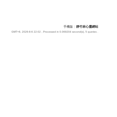
手機版
|
靜竹林心靈網站
GMT+8, 2026-8-6 22:02
, Processed in 0.069204 second(s), 5 queries .