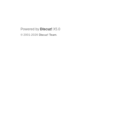
Powered by
Discuz!
X5.0
© 2001-2026
Discuz! Team
.