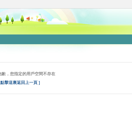
抱歉，您指定的用戶空間不存在
[ 點擊這裏返回上一頁 ]