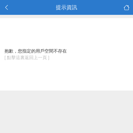
提示資訊
抱歉，您指定的用戶空間不存在
[ 點擊這裏返回上一頁 ]