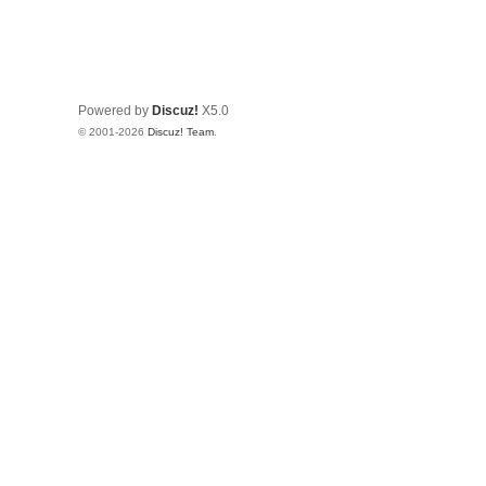
Powered by
Discuz!
X5.0
© 2001-2026
Discuz! Team
.