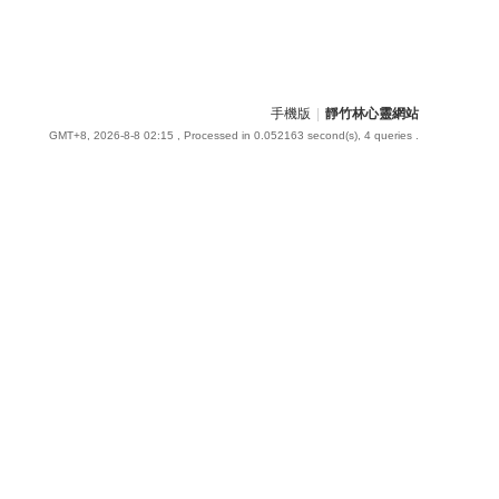
手機版
|
靜竹林心靈網站
GMT+8, 2026-8-8 02:15
, Processed in 0.052163 second(s), 4 queries .