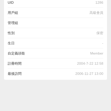
UID
1286
用戶組
高級會員
管理組
性別
保密
生日
-
自定義頭銜
Member
註冊時間
2004-7-22 12:58
最後訪問
2006-11-27 13:00