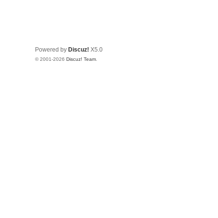
Powered by
Discuz!
X5.0
© 2001-2026
Discuz! Team
.