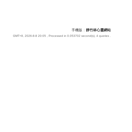
手機版
|
靜竹林心靈網站
GMT+8, 2026-8-8 20:05
, Processed in 0.053702 second(s), 4 queries .