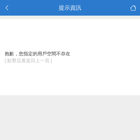
提示資訊
抱歉，您指定的用戶空間不存在
[ 點擊這裏返回上一頁 ]