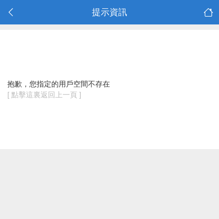
提示資訊
抱歉，您指定的用戶空間不存在
[ 點擊這裏返回上一頁 ]