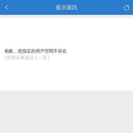
提示資訊
抱歉，您指定的用戶空間不存在
[ 點擊這裏返回上一頁 ]