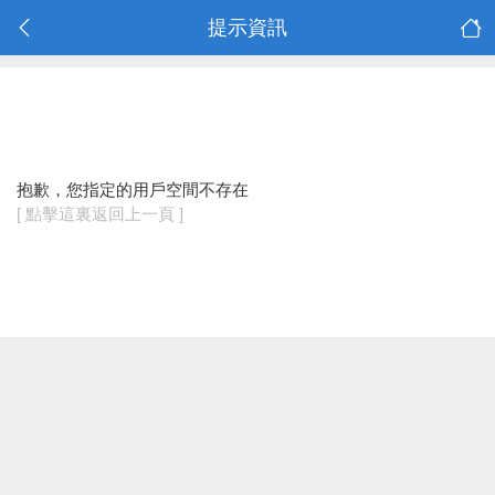
提示資訊
抱歉，您指定的用戶空間不存在
[ 點擊這裏返回上一頁 ]