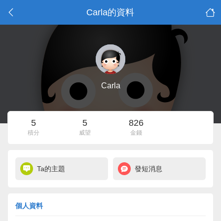
Carla的資料
Carla
5
5
826
積分
威望
金錢
Ta的主題
發短消息
個人資料