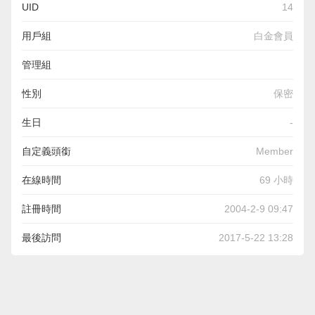
UID
14
用戶組
白金會員
管理組
性別
保密
生日
-
自定義頭銜
Member
在線時間
69 小時
註冊時間
2004-2-9 09:47
最後訪問
2017-5-22 13:28