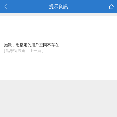
提示資訊
抱歉，您指定的用戶空間不存在
[ 點擊這裏返回上一頁 ]