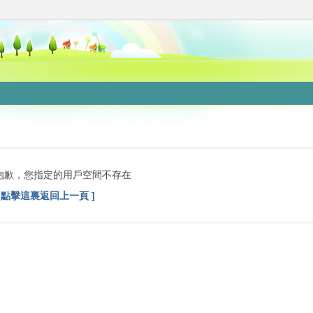
抱歉，您指定的用戶空間不存在
[ 點擊這裏返回上一頁 ]