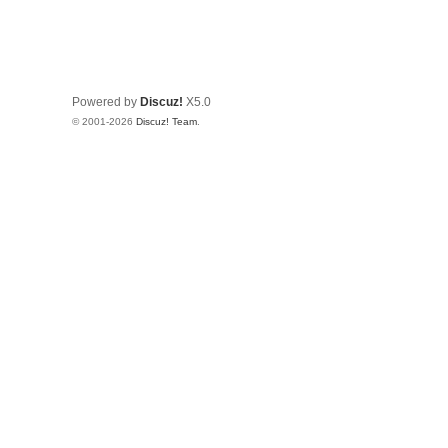
Powered by
Discuz!
X5.0
© 2001-2026
Discuz! Team
.