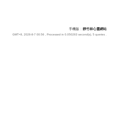
手機版
|
靜竹林心靈網站
GMT+8, 2026-8-7 00:56
, Processed in 0.050263 second(s), 5 queries .