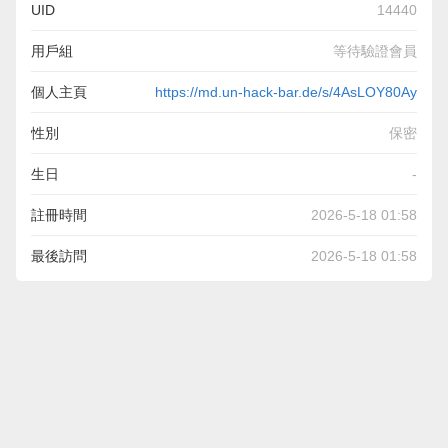
UID
14440
用戶組
等待驗證會員
個人主頁
https://md.un-hack-bar.de/s/4AsLOY80Ay
性別
保密
生日
-
註冊時間
2026-5-18 01:58
最後訪問
2026-5-18 01:58