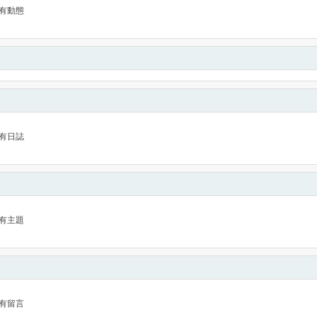
有動態
有日誌
有主題
有留言