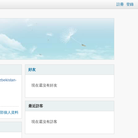
註冊
登錄
好友
uzbekistan-
現在還沒有好友
最近訪客
部個人資料
現在還沒有訪客