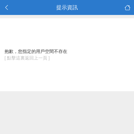
提示資訊
抱歉，您指定的用戶空間不存在
[ 點擊這裏返回上一頁 ]