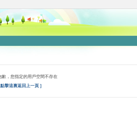
抱歉，您指定的用戶空間不存在
[ 點擊這裏返回上一頁 ]