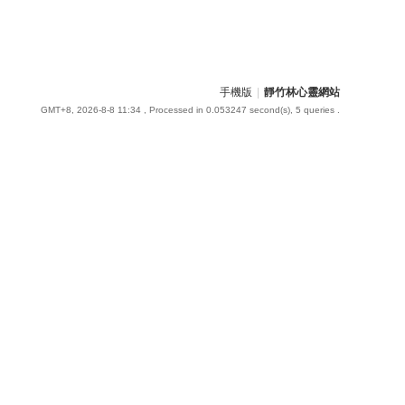
手機版
|
靜竹林心靈網站
GMT+8, 2026-8-8 11:34
, Processed in 0.053247 second(s), 5 queries .