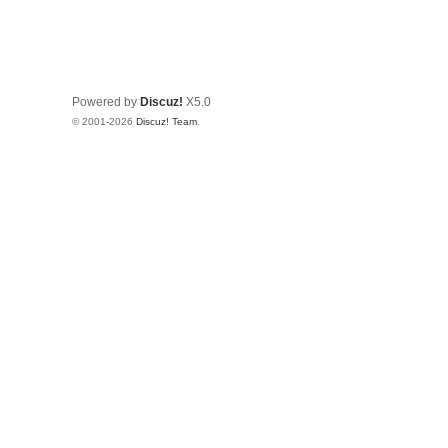
Powered by
Discuz!
X5.0
© 2001-2026
Discuz! Team
.