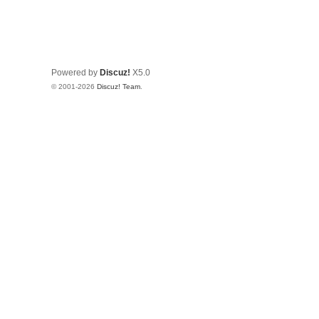
Powered by
Discuz!
X5.0
© 2001-2026
Discuz! Team
.