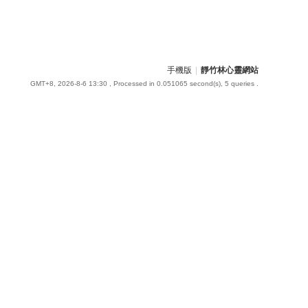
手機版
|
靜竹林心靈網站
GMT+8, 2026-8-6 13:30
, Processed in 0.051065 second(s), 5 queries .