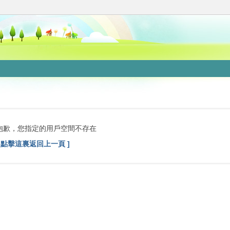
抱歉，您指定的用戶空間不存在
[ 點擊這裏返回上一頁 ]