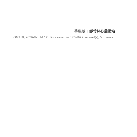
手機版
|
靜竹林心靈網站
GMT+8, 2026-8-6 14:12
, Processed in 0.054697 second(s), 5 queries .