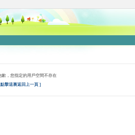
抱歉，您指定的用戶空間不存在
[ 點擊這裏返回上一頁 ]