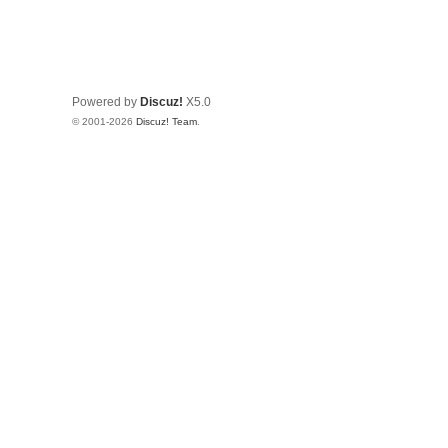
Powered by
Discuz!
X5.0
© 2001-2026
Discuz! Team
.