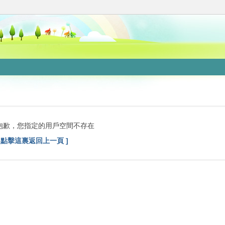
抱歉，您指定的用戶空間不存在
[ 點擊這裏返回上一頁 ]