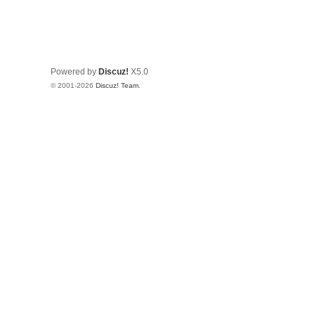
Powered by
Discuz!
X5.0
© 2001-2026
Discuz! Team
.