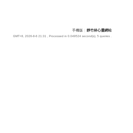
手機版
|
靜竹林心靈網站
GMT+8, 2026-8-6 21:31
, Processed in 0.049524 second(s), 5 queries .