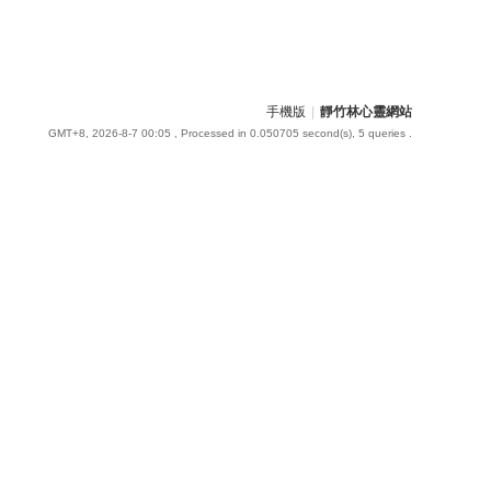
手機版
|
靜竹林心靈網站
GMT+8, 2026-8-7 00:05
, Processed in 0.050705 second(s), 5 queries .