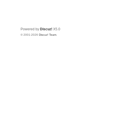
Powered by
Discuz!
X5.0
© 2001-2026
Discuz! Team
.