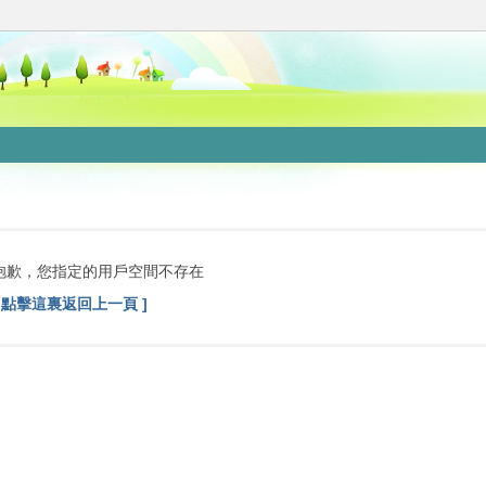
抱歉，您指定的用戶空間不存在
[ 點擊這裏返回上一頁 ]