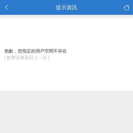
提示資訊
抱歉，您指定的用戶空間不存在
[ 點擊這裏返回上一頁 ]