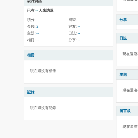
統計資訊
已有
--
人來訪過
積分:
--
威望:
--
分享
金錢:
2
好友:
--
主題:
--
日誌:
--
日誌
相冊:
--
分享:
--
現在還沒
相冊
現在還沒有相冊
主題
現在還沒
記錄
現在還沒有記錄
留言板
現在還沒