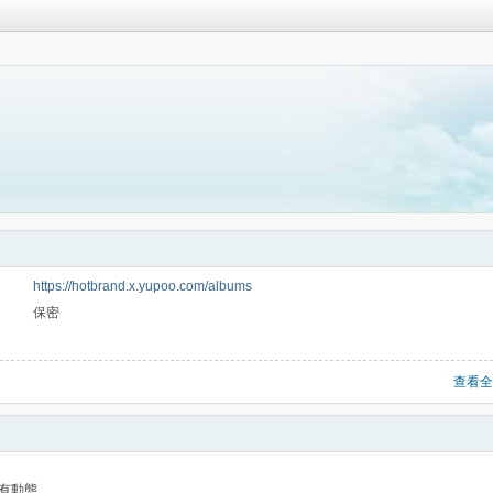
https://hotbrand.x.yupoo.com/albums
保密
查看全
有動態