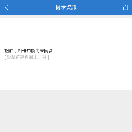
提示資訊
抱歉，相冊功能尚未開啓
[ 點擊這裏返回上一頁 ]