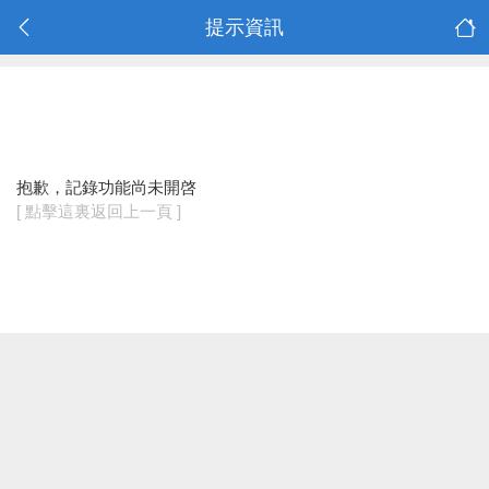
提示資訊
抱歉，記錄功能尚未開啓
[ 點擊這裏返回上一頁 ]