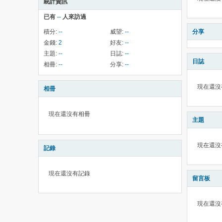
統計資訊
已有
--
人來訪過
積分:
--
威望:
--
分享
金錢:
2
好友:
--
主題:
--
日誌:
--
日誌
相冊:
--
分享:
--
現在還沒
相冊
現在還沒有相冊
主題
現在還沒
記錄
現在還沒有記錄
留言板
現在還沒