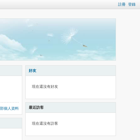
註冊
登錄
好友
現在還沒有好友
最近訪客
部個人資料
現在還沒有訪客