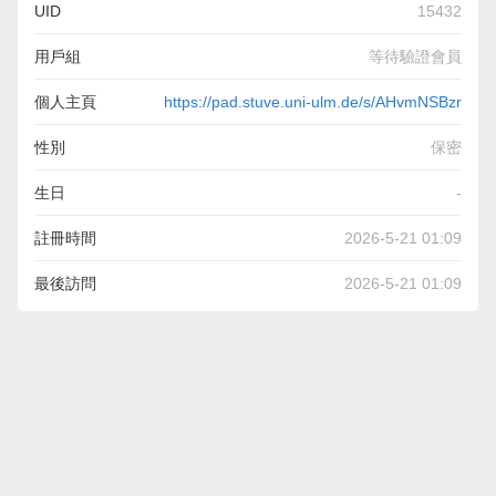
UID
15432
用戶組
等待驗證會員
個人主頁
https://pad.stuve.uni-ulm.de/s/AHvmNSBzr
性別
保密
生日
-
註冊時間
2026-5-21 01:09
最後訪問
2026-5-21 01:09