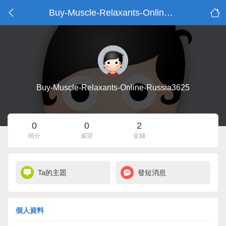
Buy-Muscle-Relaxants-Online-Russia3625的資料
Buy-Muscle-Relaxants-Online-Russia3625
0
0
2
積分
威望
金錢
Ta的主題
發短消息
個人資料