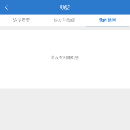
動態
隨便看看
好友的動態
我的動態
還沒有相關動態