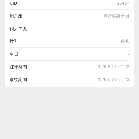
UID
15437
用戶組
等待驗證會員
個人主頁
https://levertmusic.net/members/zincroll8/activity/482835/
性別
保密
生日
-
註冊時間
2026-5-21 01:23
最後訪問
2026-5-21 01:23