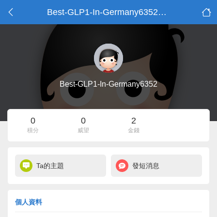
Best-GLP1-In-Germany6352的資料
Best-GLP1-In-Germany6352
0
0
2
積分
威望
金錢
Ta的主題
發短消息
個人資料